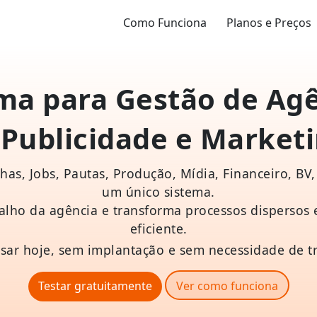
Como Funciona
Planos e Preços
ma para Gestão de Ag
 Publicidade e Marketi
r Sistema para Agência de Publicidade e
as, Jobs, Pautas, Produção, Mídia, Financeiro, BV, 
um único sistema.
alho da agência e transforma processos dispersos
eficiente.
sar hoje, sem implantação e sem necessidade de t
Testar gratuitamente
Ver como funciona