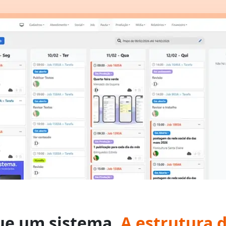
ue um sistema.
A estrutura 