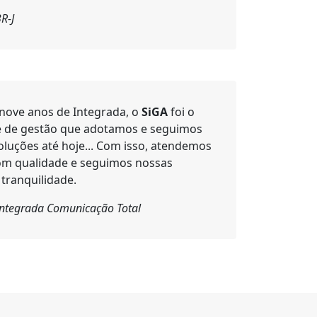
R-J
nove anos de Integrada, o
SiGA
foi o
e de gestão que adotamos e seguimos
oluções até hoje... Com isso, atendemos
com qualidade e seguimos nossas
tranquilidade.
 Integrada Comunicação Total