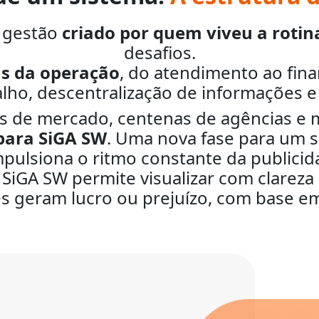
 gestão
criado por quem viveu a rotin
desafios.
as da operação
, do atendimento ao fina
lho, descentralização de informações e
 de mercado, centenas de agências e m
para SiGA SW
. Uma nova fase para um
mpulsiona o ritmo constante da publicid
 SiGA SW permite visualizar com clareza
tes geram lucro ou prejuízo, com base e