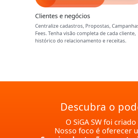
Clientes e negócios
Centralize cadastros, Propostas, Campanha
Fees. Tenha visão completa de cada cliente,
histórico do relacionamento e receitas.
Descubra o pode
O SiGA SW foi criad
Nosso foco é oferecer 