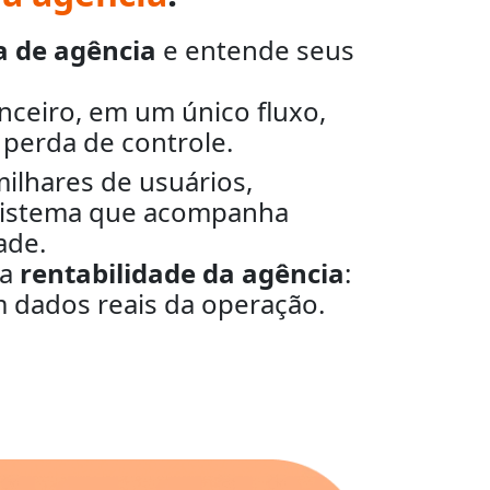
a de agência
e entende seus
nceiro, em um único fluxo,
 perda de controle.
ilhares de usuários,
 sistema que acompanha
ade.
 a
rentabilidade da agência
:
m dados reais da operação.