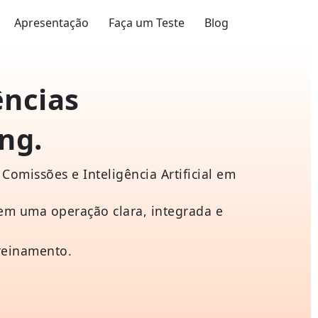
Apresentação
Faça um Teste
Blog
ências
ng.
 Marketing.
Comissões e Inteligência Artificial em
 em uma operação clara, integrada e
reinamento.