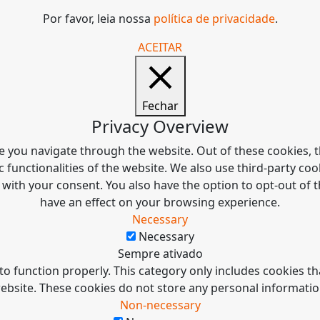
Por favor, leia nossa
política de privacidade
.
ACEITAR
Fechar
Privacy Overview
e you navigate through the website. Out of these cookies, t
c functionalities of the website. We also use third-party c
 with your consent. You also have the option to opt-out of
have an effect on your browsing experience.
Necessary
Necessary
Sempre ativado
to function properly. This category only includes cookies tha
ebsite. These cookies do not store any personal informatio
Non-necessary