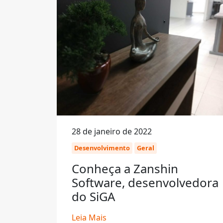
28 de janeiro de 2022
Desenvolvimento
Geral
Conheça a Zanshin
Software, desenvolvedora
do SiGA
Leia Mais