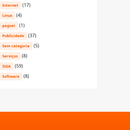
(17)
Internet
(4)
Linux
(1)
paguei
(37)
Publicidade
(5)
Sem categoria
(8)
Serviços
(59)
SiGA
(8)
Software