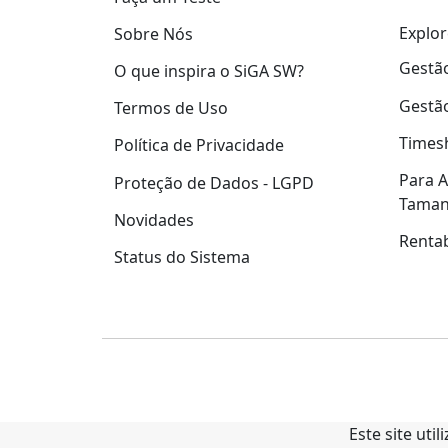
Explor
Sobre Nós
Gestão
O que inspira o SiGA SW?
Gestão
Termos de Uso
Times
Política de Privacidade
Para A
Proteção de Dados - LGPD
Tama
Novidades
Rentab
Status do Sistema
Este site uti