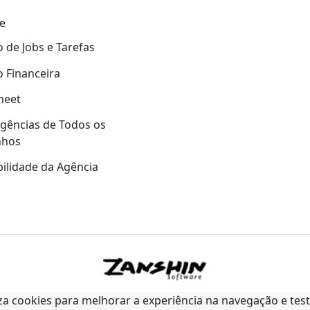
e
 de Jobs e Tarefas
 Financeira
heet
gências de Todos os
nhos
ilidade da Agência
liza cookies para melhorar a experiência na navegação e tes