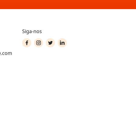
Siga-nos
e.com