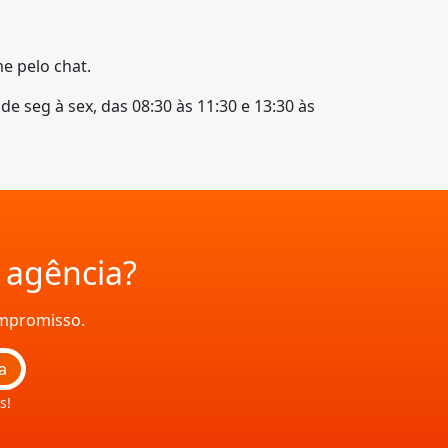
e pelo chat.
e seg à sex, das 08:30 às 11:30 e 13:30 às
a agência?
ompromisso.
a
s!