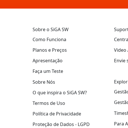
Sobre o SiGA SW
Supor
Como Funciona
Centra
Planos e Preços
Video 
Apresentação
Envie 
Faça um Teste
Explor
Sobre Nós
Gestão
O que inspira o SiGA SW?
Gestão
Termos de Uso
Times
Política de Privacidade
Para A
Proteção de Dados - LGPD