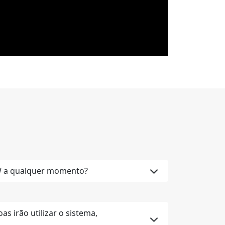
W a qualquer momento?
s irão utilizar o sistema,