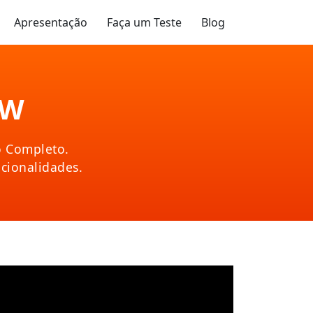
Apresentação
Faça um Teste
Blog
SW
o Completo.
ncionalidades.