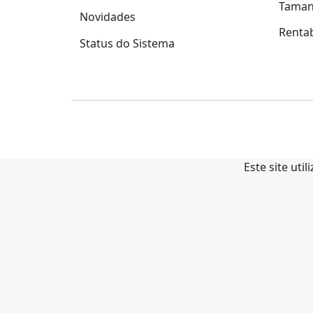
Tama
Novidades
Rentab
Status do Sistema
Este site uti