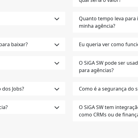
Quanto tempo leva para 
minha agência?
para baixar?
Eu queria ver como funci
O SiGA SW pode ser usad
para agências?
 dos Jobs?
Como é a segurança do s
cia?
O SiGA SW tem integraçã
como CRMs ou de finanç