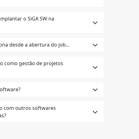
implantar o SiGA SW na
ona desde a abertura do job...
o como gestão de projetos
oftware?
o com outros softwares
as?