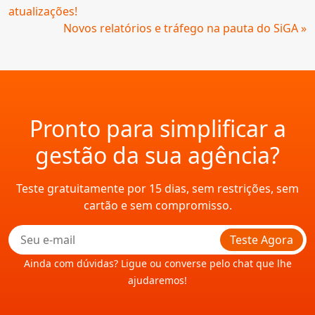
atualizações!
Novos relatórios e tráfego na pauta do SiGA »
Pronto para simplificar a
gestão da sua agência?
Teste gratuitamente por 15 dias, sem restrições, sem
cartão e sem compromisso.
Teste Agora
Ainda com dúvidas? Ligue ou converse pelo chat que lhe
ajudaremos!