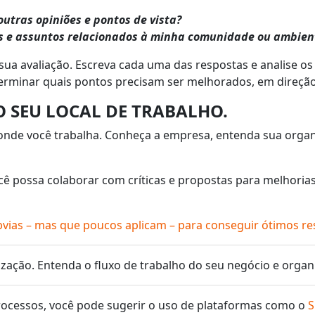
outras opiniões e pontos de vista?
 e assuntos relacionados à minha comunidade ou ambient
ua avaliação. Escreva cada uma das respostas e analise os
terminar quais pontos precisam ser melhorados, em direção
O SEU LOCAL DE TRABALHO.
 onde você trabalha. Conheça a empresa, entenda sua organ
ocê possa colaborar com críticas e propostas para melhoria
bvias – mas que poucos aplicam – para conseguir ótimos re
ação. Entenda o fluxo de trabalho do seu negócio e organi
ocessos, você pode sugerir o uso de plataformas como o
S