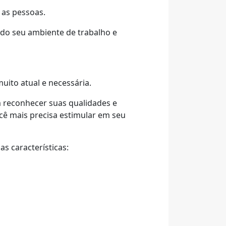
 as pessoas.
 do seu ambiente de trabalho e
uito atual e necessária.
m reconhecer suas qualidades e
cê mais precisa estimular em seu
 características: