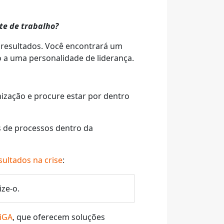
e de trabalho?
 resultados. Você encontrará um
 a uma personalidade de liderança.
ização e procure estar por dentro
s de processos dentro da
sultados na crise
:
ze-o.
iGA
, que oferecem soluções