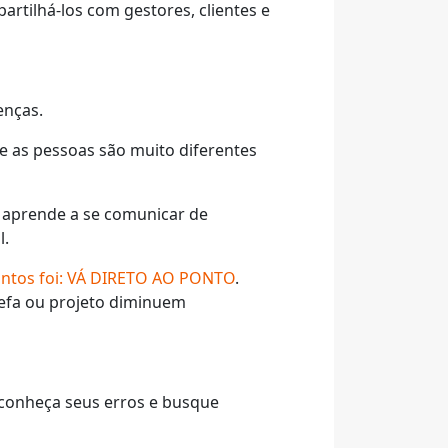
rtilhá-los com gestores, clientes e
enças.
e as pessoas são muito diferentes
 aprende a se comunicar de
l.
ontos foi: VÁ DIRETO AO PONTO
.
refa ou projeto diminuem
 reconheça seus erros e busque