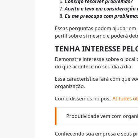
Consigo resolver problemas?
Aceito e levo em consideração 
Eu me preocupo com problemas
Essas perguntas podem ajudar em s
perfil sobre si mesmo e poderá de
TENHA INTERESSE PEL
Demonstre interesse sobre o local
do que acontece no seu dia a dia.
Essa característica fará com que v
organização.
Como dissemos no post
Atitudes ó
Produtividade vem com organiz
Conhecendo sua empresa e seus pr