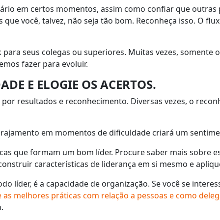
ário em certos momentos, assim como confiar que outras 
s que você, talvez, não seja tão bom. Reconheça isso. O flux
para seus colegas ou superiores. Muitas vezes, somente
mos fazer para evoluir.
ADE E ELOGIE OS ACERTOS.
s por resultados e reconhecimento. Diversas vezes, o reco
ncorajamento em momentos de dificuldade criará um sentime
sticas que formam um bom líder. Procure saber mais sobre 
onstruir características de liderança em si mesmo e apliqu
odo líder, é a capacidade de organização. Se você se intere
re as melhores práticas com relação a pessoas e como deleg
m.