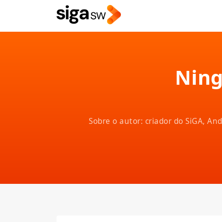
Ning
Sobre o autor: criador do SiGA, A