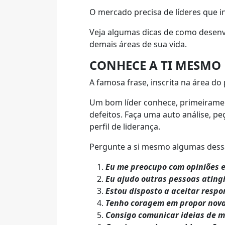
O mercado precisa de líderes que i
Veja algumas dicas de como desenvo
demais áreas de sua vida.
CONHECE A TI MESMO E
A famosa frase, inscrita na área do
Um bom líder conhece, primeirament
defeitos.
Faça uma auto análise, pe
perfil de liderança.
Pergunte a si mesmo algumas dessa
Eu me preocupo com opiniões e
Eu ajudo outras pessoas ating
Estou disposto a aceitar respo
Tenho coragem em propor novas
Consigo comunicar ideias de m