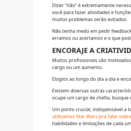
Dizer “não” é extremamente necess
você para fazer atividades e funçõe
muitos problemas serão evitados.
Não tenha medo em pedir feedback 
erramos ou acertamos e o que pode
ENCORAJE A CRIATIVID
Muitos profissionais são motivado
cargo ou um aumento.
Elogios ao longo do dia a dia e e
Existem diversas outras caracterí
ocupe um cargo de chefia, busque c
Um ponto crucial, indispensável a t
utilizamos Star Wars pra falar sob
habilidades e limitações de cada u