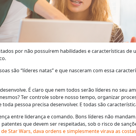
stados por não possuírem habilidades e características de 
co.
oas são “líderes natas” e que nasceram com essa característ
 desenvolve. É claro que nem todos serão líderes no seu am
mesmos? Ter controle sobre nosso tempo, organizar proces
 toda pessoa precisa desenvolver. E todas são característic
ença entre liderança e comando. Bons líderes não manda
patentes que devem ser respeitadas, sob o risco de sançõ
de Star Wars, dava ordens e simplesmente virava as costa