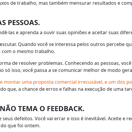
uxos de trabalho, mas também mensurar resultados e compa
AS PESSOAS.
ê-las e aprenda a ouvir suas opiniões e aceitar suas difer
escutar. Quando você se interessa pelos outros percebe qu
s com o mesmo trabalho.
orma de resolver problemas. Conhecendo as pessoas, você
o só isso, você passa a se comunicar melhor de modo gera
e montar uma proposta comercial irrecusável, e um dos p
do que, a chance de erros e falhas na execução de uma ta
E NÃO TEMA O FEEDBACK.
seus defeitos. Você vai errar e isso é inevitável. Aceite e
 do que foi ontem.