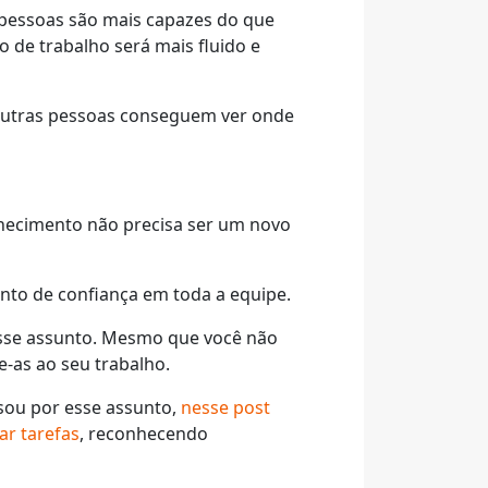
pessoas são mais capazes do que
o de trabalho será mais fluido e
 outras pessoas conseguem ver onde
nhecimento não precisa ser um novo
nto de confiança em toda a equipe.
esse assunto. Mesmo que você não
e-as ao seu trabalho.
ssou por esse assunto,
nesse post
ar tarefas
, reconhecendo