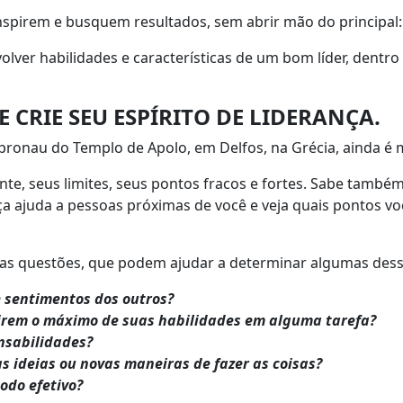
nspirem e busquem resultados, sem abrir mão do principal:
lver habilidades e características de um bom líder, dentro
 CRIE SEU ESPÍRITO DE LIDERANÇA.
 pronau do Templo de Apolo, em Delfos, na Grécia, ainda é m
e, seus limites, seus pontos fracos e fortes. Sabe també
ça ajuda a pessoas próximas de você e veja quais pontos vo
s questões, que podem ajudar a determinar algumas dessas
 sentimentos dos outros?
irem o máximo de suas habilidades em alguma tarefa?
nsabilidades?
 ideias ou novas maneiras de fazer as coisas?
odo efetivo?