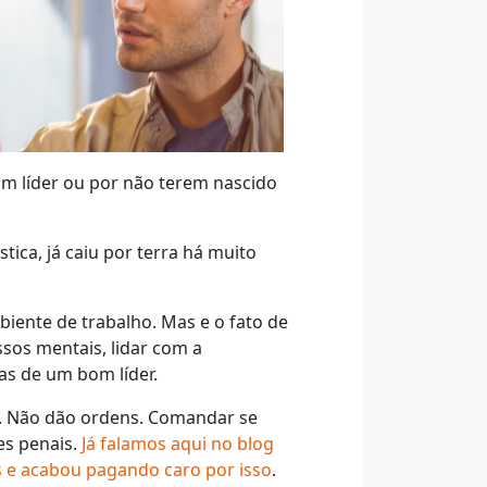
um líder ou por não terem nascido
ica, já caiu por terra há muito
biente de trabalho. Mas e o fato de
sos mentais, lidar com a
as de um bom líder.
m. Não dão ordens. Comandar se
es penais.
Já falamos aqui no blog
s e acabou pagando caro por isso
.