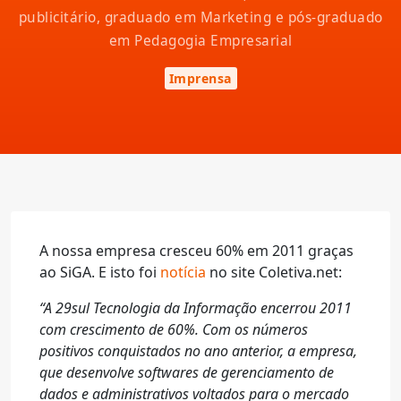
publicitário, graduado em Marketing e pós-graduado
em Pedagogia Empresarial
Imprensa
A nossa empresa cresceu 60% em 2011 graças
ao SiGA. E isto foi
notícia
no site Coletiva.net:
“A 29sul Tecnologia da Informação encerrou 2011
com crescimento de 60%. Com os números
positivos conquistados no ano anterior, a empresa,
que desenvolve softwares de gerenciamento de
dados e administrativos voltados para o mercado