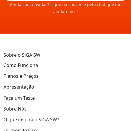
Ainda com dúvidas? Ligue ou converse pelo chat que lhe
ajudaremos!
Sobre o SiGA SW
Como Funciona
Planos e Preços
Apresentação
Faça um Teste
Sobre Nós
O que inspira o SiGA SW?
Termos de Uso