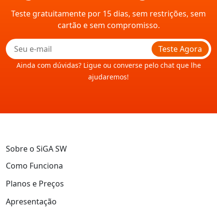
Teste gratuitamente por 15 dias, sem restrições, sem
cartão e sem compromisso.
Teste Agora
Ainda com dúvidas? Ligue ou converse pelo chat que lhe
ajudaremos!
Sobre o SiGA SW
Como Funciona
Planos e Preços
Apresentação