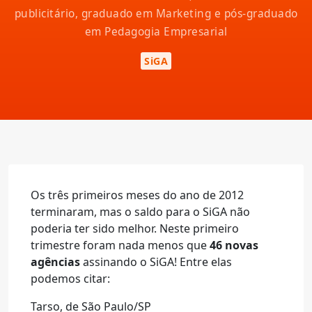
publicitário, graduado em Marketing e pós-graduado
em Pedagogia Empresarial
SiGA
Os três primeiros meses do ano de 2012
terminaram, mas o saldo para o SiGA não
poderia ter sido melhor. Neste primeiro
trimestre foram nada menos que
46 novas
agências
assinando o SiGA! Entre elas
podemos citar:
Tarso, de São Paulo/SP