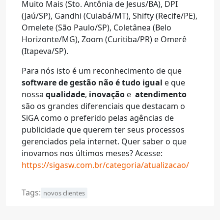
Muito Mais (Sto. Antônia de Jesus/BA), DPI
(Jaú/SP), Gandhi (Cuiabá/MT), Shifty (Recife/PE),
Omelete (São Paulo/SP), Coletânea (Belo
Horizonte/MG), Zoom (Curitiba/PR) e Omerê
(Itapeva/SP).
Para nós isto é um reconhecimento de que
software de gestão não é tudo igual
e que
nossa
qualidade
,
inovação
e
atendimento
são os grandes diferenciais que destacam o
SiGA como o preferido pelas agências de
publicidade que querem ter seus processos
gerenciados pela internet. Quer saber o que
inovamos nos últimos meses? Acesse:
https://sigasw.com.br/categoria/atualizacao/
Tags:
novos clientes