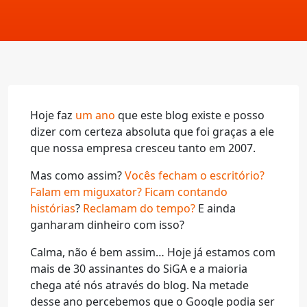
Hoje faz
um ano
que este blog existe e posso
dizer com certeza absoluta que foi graças a ele
que nossa empresa cresceu tanto em 2007.
Mas como assim?
Vocês fecham o escritório?
Falam em miguxator?
Ficam
contando
histórias
?
Reclamam do tempo?
E ainda
ganharam dinheiro com isso?
Calma, não é bem assim… Hoje já estamos com
mais de 30 assinantes do SiGA e a maioria
chega até nós através do blog. Na metade
desse ano percebemos que o Google podia ser