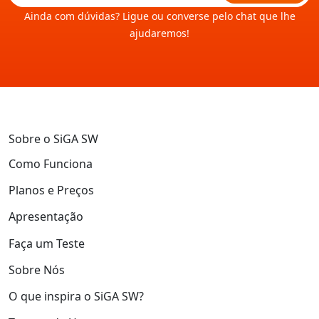
Ainda com dúvidas? Ligue ou converse pelo chat que lhe
ajudaremos!
Sobre o SiGA SW
Como Funciona
Planos e Preços
Apresentação
Faça um Teste
Sobre Nós
O que inspira o SiGA SW?