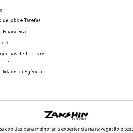
e
 de Jobs e Tarefas
 Financeira
heet
gências de Todos os
nhos
ilidade da Agência
liza cookies para melhorar a experiência na navegação e tes