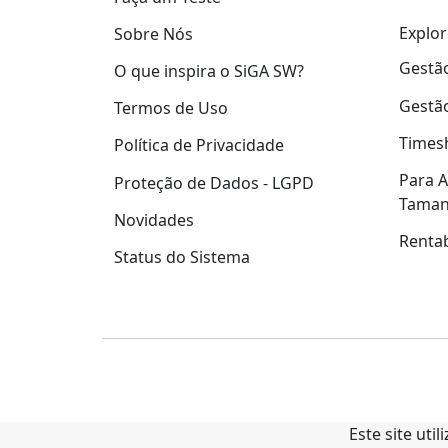
Explor
Sobre Nós
Gestão
O que inspira o SiGA SW?
Gestão
Termos de Uso
Times
Política de Privacidade
Para A
Proteção de Dados - LGPD
Tama
Novidades
Rentab
Status do Sistema
Este site uti