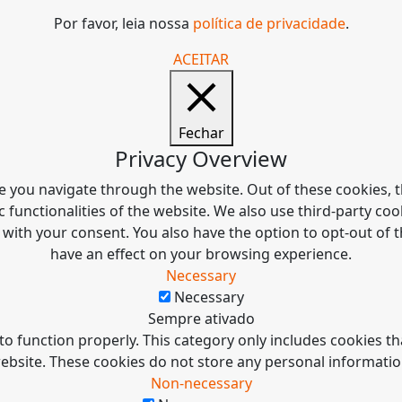
Por favor, leia nossa
política de privacidade
.
ACEITAR
Fechar
Privacy Overview
e you navigate through the website. Out of these cookies, t
c functionalities of the website. We also use third-party c
 with your consent. You also have the option to opt-out of
have an effect on your browsing experience.
Necessary
Necessary
Sempre ativado
to function properly. This category only includes cookies tha
ebsite. These cookies do not store any personal informatio
Non-necessary