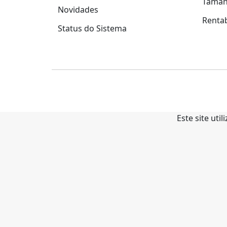
Tama
Novidades
Rentab
Status do Sistema
Este site uti