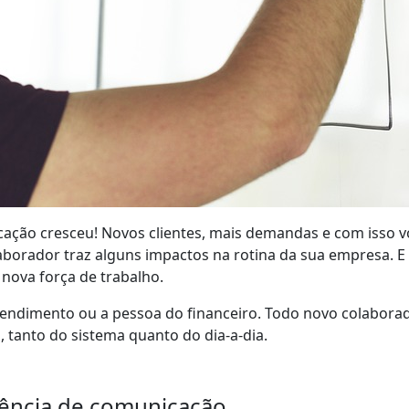
ação cresceu! Novos clientes, mais demandas e com isso v
borador traz alguns impactos na rotina da sua empresa. E
nova força de trabalho.
tendimento ou a pessoa do financeiro. Todo novo colaborad
 tanto do sistema quanto do dia-a-dia.
gência de comunicação