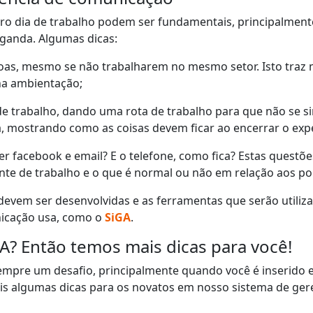
o dia de trabalho podem ser fundamentais, principalment
ganda. Algumas dicas:
oas, mesmo se não trabalharem no mesmo setor. Isto traz 
na ambientação;
a de trabalho, dando uma rota de trabalho para que não se s
a, mostrando como as coisas devem ficar ao encerrar o exp
ver facebook e email? E o telefone, como fica? Estas questõ
te de trabalho e o que é normal ou não em relação aos po
 devem ser desenvolvidas e as ferramentas que serão utiliz
nicação usa, como o
SiGA
.
GA? Então temos mais dicas para você!
pre um desafio, principalmente quando você é inserido e
ais algumas dicas para os novatos em nosso sistema de ge