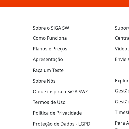
Sobre o SiGA SW
Supor
Como Funciona
Centra
Planos e Preços
Video 
Apresentação
Envie 
Faça um Teste
Explor
Sobre Nós
Gestão
O que inspira o SiGA SW?
Gestão
Termos de Uso
Times
Política de Privacidade
Para A
Proteção de Dados - LGPD