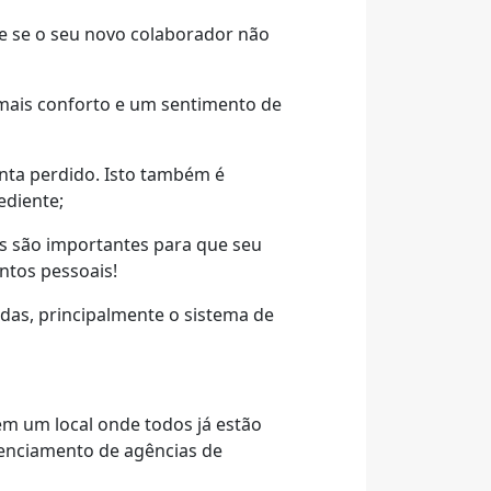
e se o seu novo colaborador não
mais conforto e um sentimento de
inta perdido. Isto também é
ediente;
es são importantes para que seu
ntos pessoais!
adas, principalmente o sistema de
m um local onde todos já estão
renciamento de agências de