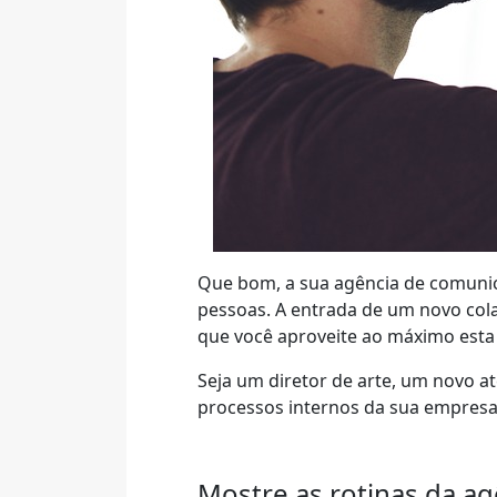
Que bom, a sua agência de comunic
pessoas. A entrada de um novo cola
que você aproveite ao máximo esta 
Seja um diretor de arte, um novo a
processos internos da sua empresa,
Mostre as rotinas da a