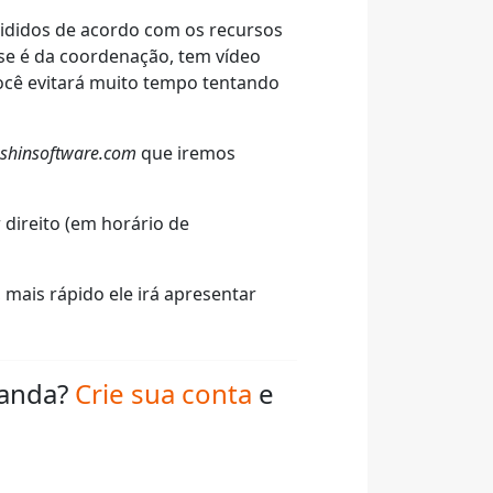
divididos de acordo com os recursos
 se é da coordenação, tem vídeo
ocê evitará muito tempo tentando
shinsoftware.com
que iremos
 direito (em horário de
 mais rápido ele irá apresentar
ganda?
Crie sua conta
e