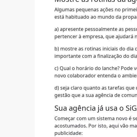
Algumas pequenas ações no primeir
está habituado ao mundo da propa
a) apresente pessoalmente as pess
pertencer à empresa, que ajudará 
b) mostre as rotinas iniciais do di
importante com a finalização do di
c) Qual o horário do lanche? Pode 
novo colaborador entenda o ambien
d) seja claro quanto as tarefas que
gestão que a sua agência de comu
Sua agência já usa o Si
Começar com um sistema novo é sem
acostumados. Por isto, aqui vão m
publicidade: