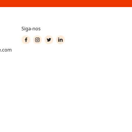
Siga-nos
e.com