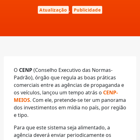
,
Atualização
Publicidade
O
CENP
(Conselho Executivo das Normas-
Padrão), órgão que regula as boas práticas
comerciais entre as agências de propaganda e
os veículos, lançou um tempo atrás o
CENP-
MEIOS
. Com ele, pretende-se ter um panorama
dos investimentos em mídia no país, por região
e tipo.
Para que este sistema seja alimentado, a
agência deverá enviar periodicamente os