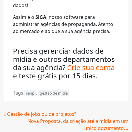
dados!
Assim é o
SiGA
, nosso software para
administrar agências de propaganda. Atento
ao mercado e ao que a sua agência precisa.
Precisa gerenciar dados de
mídia e outros departamentos
da sua agência?
Crie sua conta
e teste grátis por 15 dias.
Tags:
,
cenp
gestão de mídia
Continue
« Gestão de jobs ou de projetos?
Lendo
Nova Proposta, da criação até a mídia em um
único documento. »