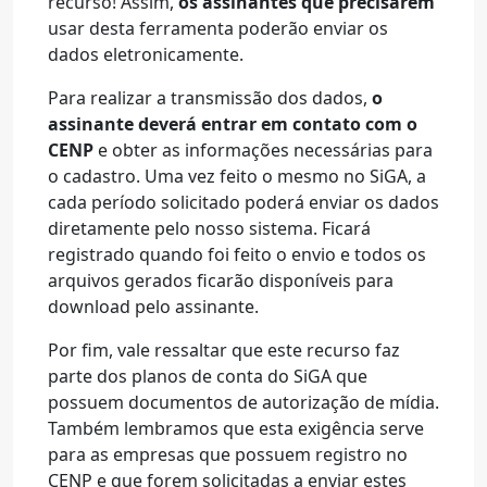
recurso! Assim,
os assinantes que precisarem
usar desta ferramenta poderão enviar os
dados eletronicamente.
Para realizar a transmissão dos dados,
o
assinante deverá entrar em contato com o
CENP
e obter as informações necessárias para
o cadastro. Uma vez feito o mesmo no SiGA, a
cada período solicitado poderá enviar os dados
diretamente pelo nosso sistema. Ficará
registrado quando foi feito o envio e todos os
arquivos gerados ficarão disponíveis para
download pelo assinante.
Por fim, vale ressaltar que este recurso faz
parte dos planos de conta do SiGA que
possuem documentos de autorização de mídia.
Também lembramos que esta exigência serve
para as empresas que possuem registro no
CENP e que forem solicitadas a enviar estes