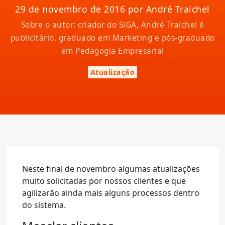
29 de novembro de 2016 por André Traichel
Sobre o autor: criador do SiGA, André Traichel é
publicitário, graduado em Marketing e pós-graduado
em Pedagogia Empresarial
Atualização
Neste final de novembro algumas atualizações
muito solicitadas por nossos clientes e que
agilizarão ainda mais alguns processos dentro
do sistema.