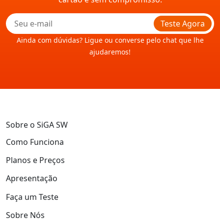
Teste Agora
Ainda com dúvidas? Ligue ou converse pelo chat que lhe
ajudaremos!
Sobre o SiGA SW
Como Funciona
Planos e Preços
Apresentação
Faça um Teste
Sobre Nós