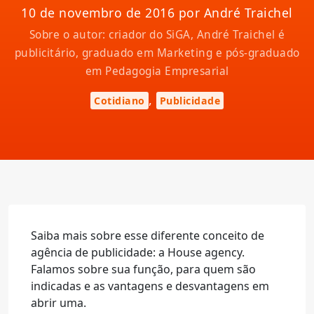
10 de novembro de 2016 por André Traichel
Sobre o autor: criador do SiGA, André Traichel é
publicitário, graduado em Marketing e pós-graduado
em Pedagogia Empresarial
,
Cotidiano
Publicidade
Saiba mais sobre esse diferente conceito de
agência de publicidade: a House agency.
Falamos sobre sua função, para quem são
indicadas e as vantagens e desvantagens em
abrir uma.