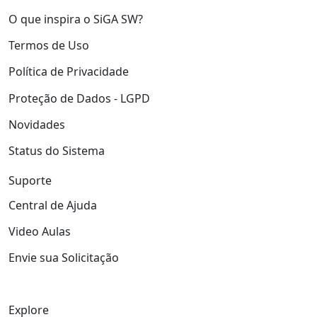
O que inspira o SiGA SW?
Termos de Uso
Política de Privacidade
Proteção de Dados - LGPD
Novidades
Status do Sistema
Suporte
Central de Ajuda
Video Aulas
Envie sua Solicitação
Explore