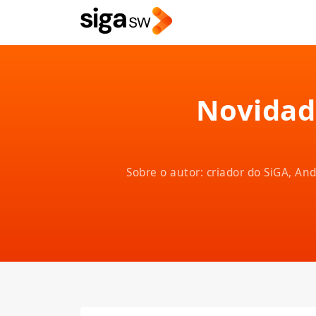
Novidad
Sobre o autor: criador do SiGA, A