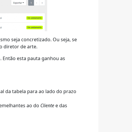
mo seja concretizado. Ou seja, se
 diretor de arte.
e. Então esta pauta ganhou as
nal da tabela para ao lado do prazo
semelhantes ao do
Cliente
e das