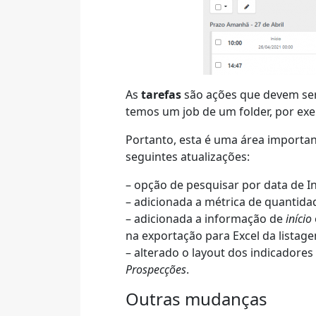
As
tarefas
são ações que devem ser
temos um job de um folder, por exem
Portanto, esta é uma área importan
seguintes atualizações:
– opção de pesquisar por data de In
– adicionada a métrica de quantida
– adicionada a informação de
início
na exportação para Excel da listag
– alterado o layout dos indicadore
Prospecções
.
Outras mudanças