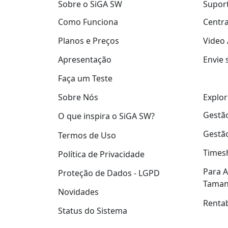
Sobre o SiGA SW
Supor
Como Funciona
Centra
Planos e Preços
Video 
Apresentação
Envie 
Faça um Teste
Explor
Sobre Nós
Gestão
O que inspira o SiGA SW?
Gestão
Termos de Uso
Times
Política de Privacidade
Para A
Proteção de Dados - LGPD
Tama
Novidades
Rentab
Status do Sistema