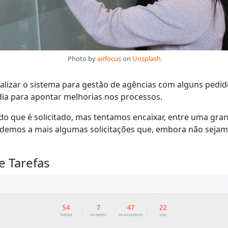
Photo by
airfocus
on
Unsplash
izar o sistema para gestão de agências com alguns pedidos
dia para apontar melhorias nos processos.
 que é solicitado, mas tentamos encaixar, entre uma gra
tendemos a mais algumas solicitações que, embora não seja
e Tarefas