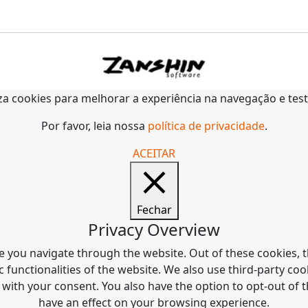
liza cookies para melhorar a experiência na navegação e tes
Por favor, leia nossa
política de privacidade
.
ACEITAR
Fechar
Privacy Overview
e you navigate through the website. Out of these cookies, t
c functionalities of the website. We also use third-party c
 with your consent. You also have the option to opt-out of
have an effect on your browsing experience.