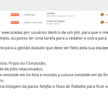
 executadas por usuários dentro de um job, para que o mes
plo, eu posso ter uma tarefa para o redator e outra para o
te para a gestão daquilo que deve ser feito pela sua equip
ício, Prazo ou Conclusão;
de de Jobs relacionados;
e
concluído em
na lista e movido a coluna
concluído em
do fi
em;
s na listagem da pauta
Tarefas
e
Fluxo de Trabalho
para ficar 