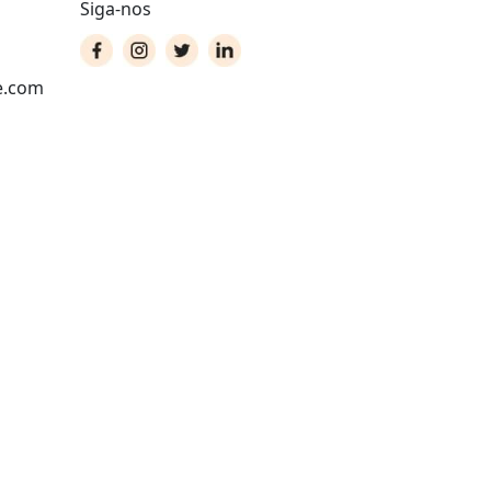
Siga-nos
e.com