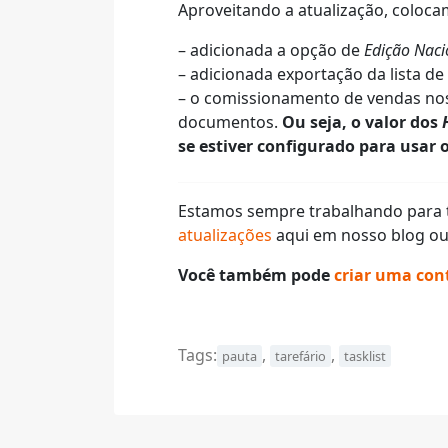
Aproveitando a atualização, coloca
– adicionada a opção de
Edição Nac
– adicionada exportação da lista de 
– o comissionamento de vendas nos
documentos.
Ou seja, o valor dos
se estiver configurado para usar 
Estamos sempre trabalhando para 
atualizações
aqui em nosso blog ou 
Você também pode
criar uma cont
Tags:
,
,
pauta
tarefário
tasklist