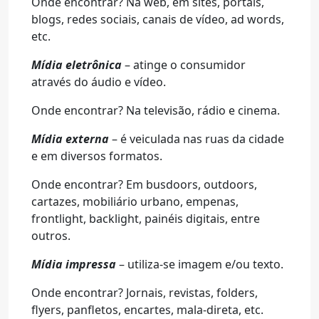
Onde encontrar? Na web, em sites, portais,
blogs, redes sociais, canais de vídeo, ad words,
etc.
Mídia eletrônica
– atinge o consumidor
através do áudio e vídeo.
Onde encontrar? Na televisão, rádio e cinema.
Mídia externa
– é veiculada nas ruas da cidade
e em diversos formatos.
Onde encontrar? Em busdoors, outdoors,
cartazes, mobiliário urbano, empenas,
frontlight, backlight, painéis digitais, entre
outros.
Mídia impressa
– utiliza-se imagem e/ou texto.
Onde encontrar? Jornais, revistas, folders,
flyers, panfletos, encartes, mala-direta, etc.