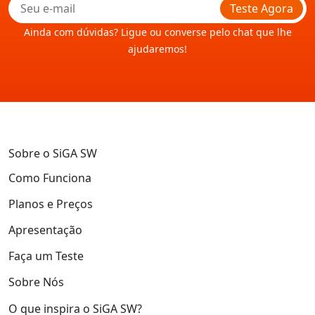
Teste Agora
Ainda com dúvidas? Ligue ou converse pelo chat que lhe
ajudaremos!
Sobre o SiGA SW
Como Funciona
Planos e Preços
Apresentação
Faça um Teste
Sobre Nós
O que inspira o SiGA SW?