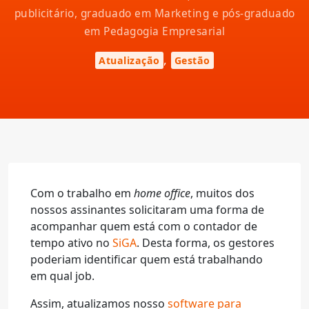
publicitário, graduado em Marketing e pós-graduado
em Pedagogia Empresarial
,
Atualização
Gestão
Com o trabalho em
home office
, muitos dos
nossos assinantes solicitaram uma forma de
acompanhar quem está com o contador de
tempo ativo no
SiGA
. Desta forma, os gestores
poderiam identificar quem está trabalhando
em qual job.
Assim, atualizamos nosso
software para