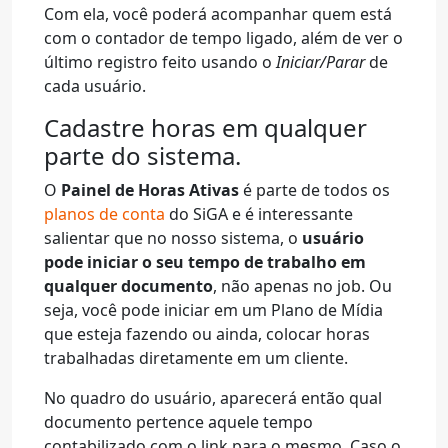
Com ela, você poderá acompanhar quem está
com o contador de tempo ligado, além de ver o
último registro feito usando o
Iniciar/Parar
de
cada usuário.
Cadastre horas em qualquer
parte do sistema.
O
Painel de Horas Ativas
é parte de todos os
planos de conta
do SiGA e é interessante
salientar que no nosso sistema, o
usuário
pode iniciar o seu tempo de trabalho em
qualquer documento
, não apenas no job. Ou
seja, você pode iniciar em um Plano de Mídia
que esteja fazendo ou ainda, colocar horas
trabalhadas diretamente em um cliente.
No quadro do usuário, aparecerá então qual
documento pertence aquele tempo
contabilizado com o link para o mesmo. Caso o