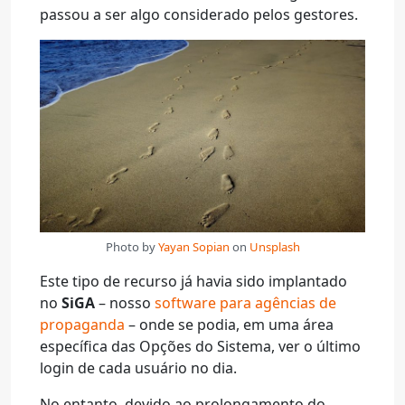
passou a ser algo considerado pelos gestores.
Photo by
Yayan Sopian
on
Unsplash
Este tipo de recurso já havia sido implantado
no
SiGA
– nosso
software para agências de
propaganda
– onde se podia, em uma área
específica das Opções do Sistema, ver o último
login de cada usuário no dia.
No entanto, devido ao prolongamento do