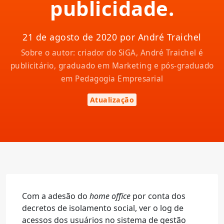
publicidade.
21 de agosto de 2020 por André Traichel
Sobre o autor: criador do SiGA, André Traichel é
publicitário, graduado em Marketing e pós-graduado
em Pedagogia Empresarial
Atualização
Com a adesão do
home office
por conta dos
decretos de isolamento social, ver o log de
acessos dos usuários no sistema de gestão