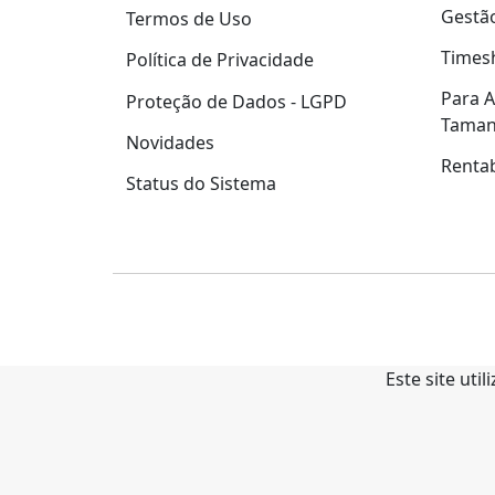
Gestão
Termos de Uso
Times
Política de Privacidade
Para A
Proteção de Dados - LGPD
Tama
Novidades
Rentab
Status do Sistema
Este site uti