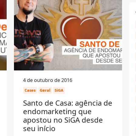
4 de outubro de 2016
Cases
Geral
SiGA
Santo de Casa: agência de
endomarketing que
apostou no SiGA desde
seu início