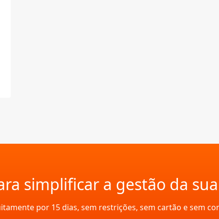
ra simplificar a gestão da su
uitamente por 15 dias, sem restrições, sem cartão e sem c