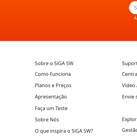
A
Sobre o SiGA SW
Supor
Como Funciona
Centra
Planos e Preços
Video 
Apresentação
Envie 
Faça um Teste
Explor
Sobre Nós
Gestão
O que inspira o SiGA SW?