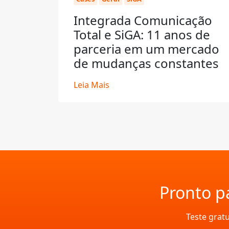
Integrada Comunicação
Total e SiGA: 11 anos de
parceria em um mercado
de mudanças constantes
Leia Mais
Pronto pa
Teste grat