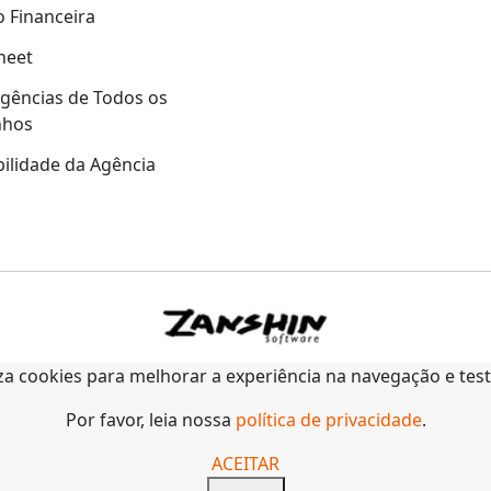
 Financeira
heet
gências de Todos os
nhos
ilidade da Agência
liza cookies para melhorar a experiência na navegação e tes
Por favor, leia nossa
política de privacidade
.
ACEITAR