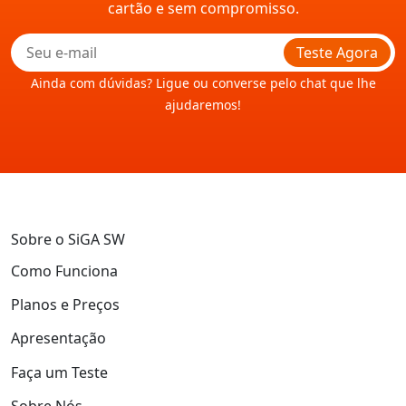
cartão e sem compromisso.
Teste Agora
Ainda com dúvidas? Ligue ou converse pelo chat que lhe
ajudaremos!
Sobre o SiGA SW
Como Funciona
Planos e Preços
Apresentação
Faça um Teste
Sobre Nós