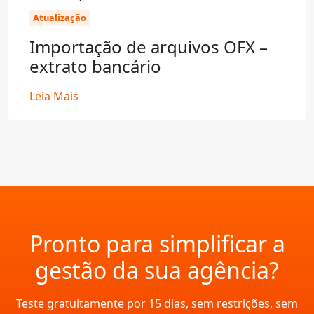
Atualização
Importação de arquivos OFX –
extrato bancário
Leia Mais
Pronto para simplificar a
gestão da sua agência?
Teste gratuitamente por 15 dias, sem restrições, sem