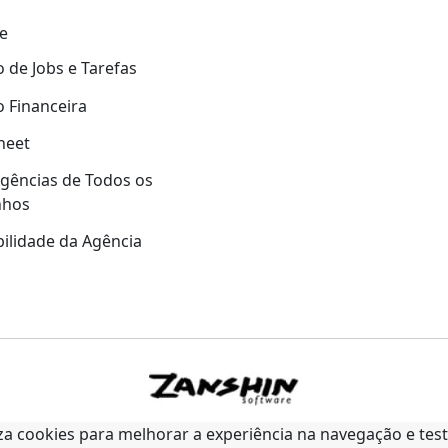
e
 de Jobs e Tarefas
 Financeira
heet
gências de Todos os
nhos
ilidade da Agência
liza cookies para melhorar a experiência na navegação e tes