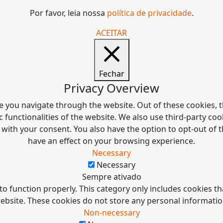
Por favor, leia nossa
política de privacidade
.
ACEITAR
Fechar
Privacy Overview
e you navigate through the website. Out of these cookies, t
c functionalities of the website. We also use third-party c
 with your consent. You also have the option to opt-out of
have an effect on your browsing experience.
Necessary
Necessary
Sempre ativado
to function properly. This category only includes cookies tha
ebsite. These cookies do not store any personal informatio
Non-necessary