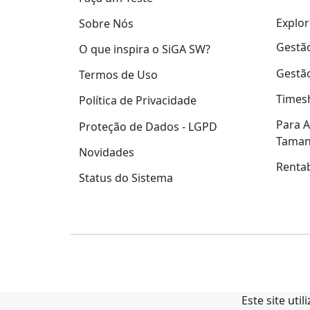
Explor
Sobre Nós
Gestão
O que inspira o SiGA SW?
Gestão
Termos de Uso
Times
Política de Privacidade
Para A
Proteção de Dados - LGPD
Tama
Novidades
Rentab
Status do Sistema
Este site uti